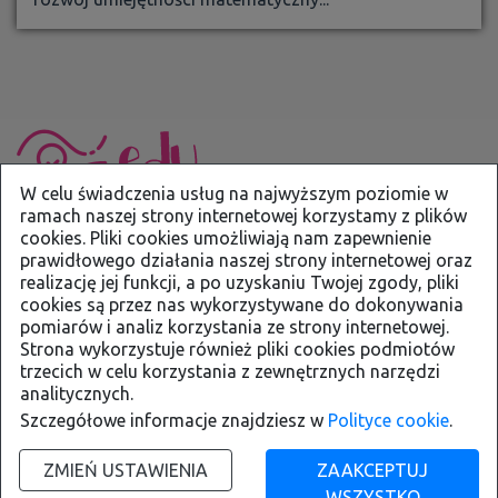
W celu świadczenia usług na najwyższym poziomie w
ramach naszej strony internetowej korzystamy z plików
cookies. Pliki cookies umożliwiają nam zapewnienie
kontakt@eduportal.bielsko.pl
prawidłowego działania naszej strony internetowej oraz
Deklaracja dostępności
realizację jej funkcji, a po uzyskaniu Twojej zgody, pliki
cookies są przez nas wykorzystywane do dokonywania
Wysoki kontrast
pomiarów i analiz korzystania ze strony internetowej.
+
++
+++
Strona wykorzystuje również pliki cookies podmiotów
trzecich w celu korzystania z zewnętrznych narzędzi
analitycznych.
Szczegółowe informacje znajdziesz w
Polityce cookie
.
ZMIEŃ USTAWIENIA
ZAAKCEPTUJ
WSZYSTKO