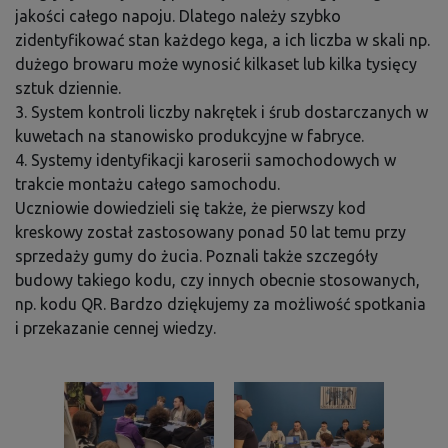
jakości całego napoju. Dlatego należy szybko
zidentyfikować stan każdego kega, a ich liczba w skali np.
dużego browaru może wynosić kilkaset lub kilka tysięcy
sztuk dziennie.
3. System kontroli liczby nakrętek i śrub dostarczanych w
kuwetach na stanowisko produkcyjne w fabryce.
4. Systemy identyfikacji karoserii samochodowych w
trakcie montażu całego samochodu.
Uczniowie dowiedzieli się także, że pierwszy kod
kreskowy został zastosowany ponad 50 lat temu przy
sprzedaży gumy do żucia. Poznali także szczegóły
budowy takiego kodu, czy innych obecnie stosowanych,
np. kodu QR. Bardzo dziękujemy za możliwość spotkania
i przekazanie cennej wiedzy.