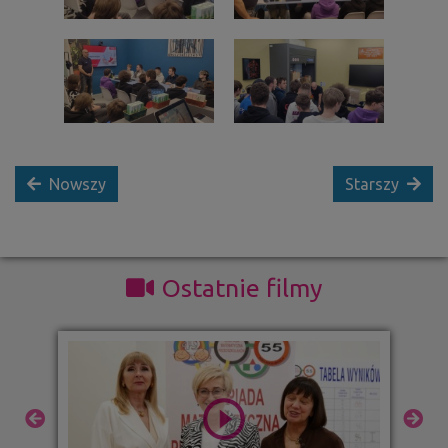
Nowszy
Starszy
Ostatnie filmy