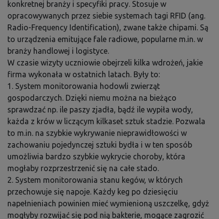
konkretnej branży i specyfiki pracy. Stosuje w
opracowywanych przez siebie systemach tagi RFID (ang.
Radio-Frequency Identification), zwane także chipami. Są
to urządzenia emitujące fale radiowe, popularne m.in. w
branży handlowej i logistyce.
W czasie wizyty uczniowie obejrzeli kilka wdrożeń, jakie
firma wykonała w ostatnich latach. Były to:
1. System monitorowania hodowli zwierząt
gospodarczych. Dzięki niemu można na bieżąco
sprawdzać np. ile paszy zjadła, bądź ile wypiła wody,
każda z krów w liczącym kilkaset sztuk stadzie. Pozwala
to m.in. na szybkie wykrywanie nieprawidłowości w
zachowaniu pojedynczej sztuki bydła i w ten sposób
umożliwia bardzo szybkie wykrycie choroby, która
mogłaby rozprzestrzenić się na całe stado.
2. System monitorowania stanu kegów, w których
przechowuje się napoje. Każdy keg po dziesięciu
napełnieniach powinien mieć wymienioną uszczelkę, gdyż
mogłyby rozwijać się pod nią bakterie, mogące zagrozić