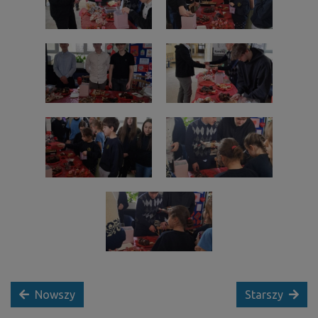
Nowszy
Starszy