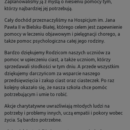
Zaplanowaliśmy ją z myślą o niesieniu pomocy tym,
którzy najbardziej jej potrzebują.
Cały dochód przeznaczyliśmy na Hospicjum im. Jana
Pawła II w Bielsku-Białej, którego celem jest zapewnienie
pomocy w leczeniu objawowym i pielęgnacji chorego, a
także pomoc psychologiczna całej jego rodziny.
Bardzo dziękujemy Rodzicom naszych uczniów za
pomoc w upieczeniu ciast, a także uczniom, którzy
sprzedawali słodkości w tym dniu. A przede wszystkim
dziękujemy darczyńcom za wsparcie naszego
przedsięwzięcia i zakup ciast oraz ciasteczek. Po raz
kolejny okazało się, że nasza szkoła chce pomóc
potrzebującym i umie to robić.
Akcje charytatywne uwrażliwiają młodych ludzi na
potrzeby i problemy innych, uczą empatii i pokory wobec
życia. Są bardzo potrzebne.