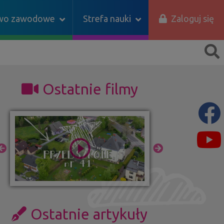
two zawodowe
Strefa nauki
Zaloguj się
Ostatnie filmy
Ostatnie artykuły