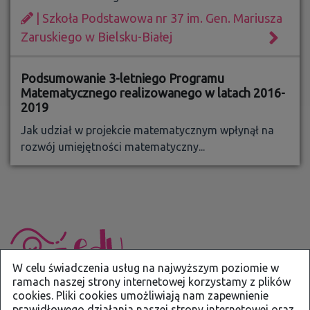
| Szkoła Podstawowa nr 37 im. Gen. Mariusza
Zaruskiego w Bielsku-Białej
Podsumowanie 3-letniego Programu
Matematycznego realizowanego w latach 2016-
2019
Jak udział w projekcie matematycznym wpłynął na
rozwój umiejętności matematyczny...
W celu świadczenia usług na najwyższym poziomie w
ramach naszej strony internetowej korzystamy z plików
cookies. Pliki cookies umożliwiają nam zapewnienie
kontakt@eduportal.bielsko.pl
prawidłowego działania naszej strony internetowej oraz