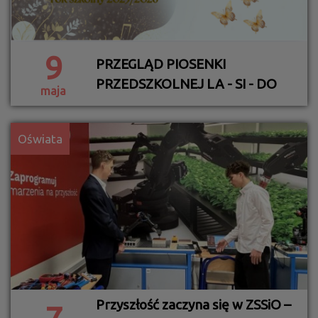
9
PRZEGLĄD PIOSENKI
PRZEDSZKOLNEJ LA - SI - DO
maja
Oświata
Przyszłość zaczyna się w ZSSiO –