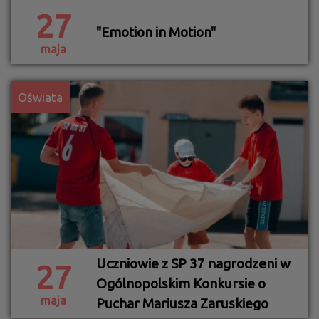
27
"Emotion in Motion"
maja
Oświata
Uczniowie z SP 37 nagrodzeni w
27
Ogólnopolskim Konkursie o
maja
Puchar Mariusza Zaruskiego