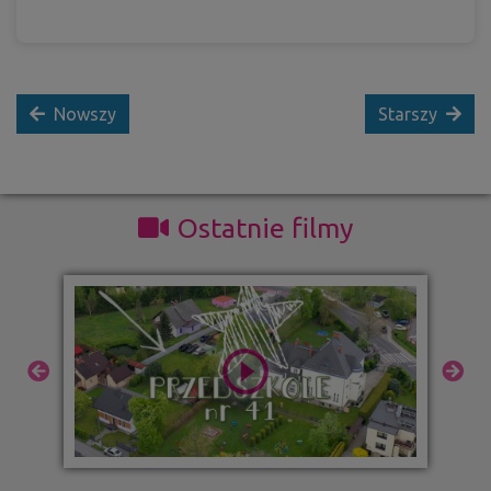
Nowszy
Starszy
Ostatnie filmy