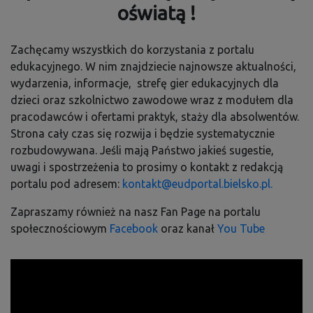
oświatą !
Zachęcamy wszystkich do korzystania z portalu
edukacyjnego. W nim znajdziecie najnowsze aktualności,
wydarzenia, informacje, strefę gier edukacyjnych dla
dzieci oraz szkolnictwo zawodowe wraz z modułem dla
pracodawców i ofertami praktyk, staży dla absolwentów.
Strona cały czas się rozwija i będzie systematycznie
rozbudowywana. Jeśli mają Państwo jakieś sugestie,
uwagi i spostrzeżenia to prosimy o kontakt z redakcją
portalu pod adresem:
kontakt@eudportal.bielsko.pl
.
Zapraszamy również na nasz Fan Page na portalu
społecznościowym
Facebook
oraz kanał
You Tube