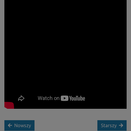
Nowszy
Starszy